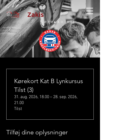
Zakis
Køreskole
Kørekort Kat B Lynkursus
Tilst (3)
31. aug. 2026, 18.00 – 28. sep. 2026,
21.00
Tilst
Tilføj dine oplysninger